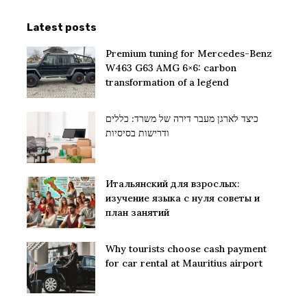
Latest posts
Premium tuning for Mercedes-Benz
W463 G63 AMG 6×6: carbon
transformation of a legend
כיצד לארגן מעבר דירה של משרד: כללים
ודרישות בסיסיות
Итальянский для взрослых:
изучение языка с нуля советы и
план занятий
Why tourists choose cash payment
for car rental at Mauritius airport