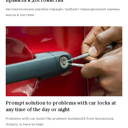
правила и достоинства
Автоматические коробки передач требуют периодической замены
масла в системе.
Prompt solution to problems with car locks at
any time of the day or night
Problems with car locks? No problem! Autokey24 from Woodstock,
Ontario, is here to help!