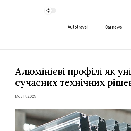
Autotravel
Car news
Алюмінієві профілі як ун
сучасних технічних ріше
May 17, 2025