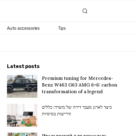
Auto accessories
Tips
Latest posts
Premium tuning for Mercedes-
Benz W463 G63 AMG 6×6: carbon
transformation of a legend
כיצד לארגן מעבר דירה של משרד: כללים
ודרישות בסיסיות
Итальянский для взрослых: