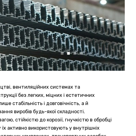
ицтві, вентиляційних системах та
рукції без легких, міцних і естетичних
ше стабільність і довговічність, а й
ання виробів будь-якої складності.
гою, стійкістю до корозії, гнучкістю в обробці
 їх активно використовують у внутрішніх