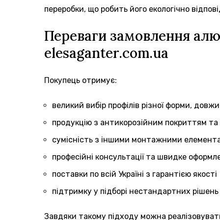
переробки, що робить його екологічно відпо
Переваги замовлення алюм
elesaganter.com.ua
Покупець отримує:
великий вибір профілів різної форми, довж
продукцію з антикорозійним покриттям та 
сумісність з іншими монтажними елемент
професійні консультації та швидке оформ
поставки по всій Україні з гарантією якості
підтримку у підборі нестандартних рішень
Завдяки такому підходу можна реалізовувати 