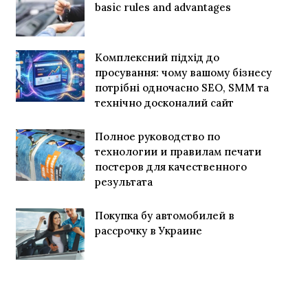
basic rules and advantages
Комплексний підхід до
просування: чому вашому бізнесу
потрібні одночасно SEO, SMM та
технічно досконалий сайт
Полное руководство по
технологии и правилам печати
постеров для качественного
результата
Покупка бу автомобилей в
рассрочку в Украине