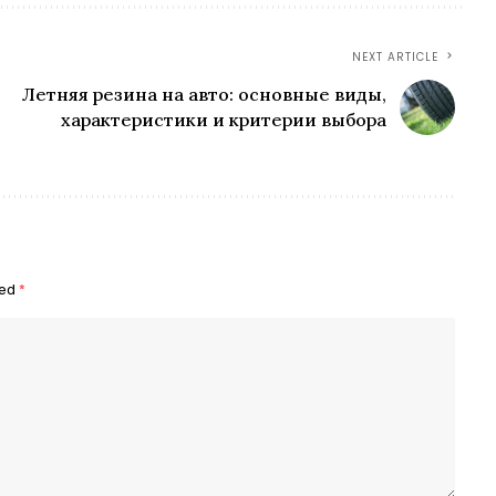
NEXT ARTICLE
Летняя резина на авто: основные виды,
характеристики и критерии выбора
ked
*