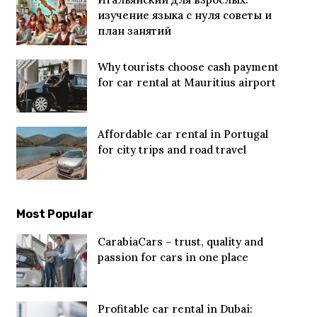
изучение языка с нуля советы и
план занятий
Why tourists choose cash payment
for car rental at Mauritius airport
Affordable car rental in Portugal
for city trips and road travel
Most Popular
CarabiaCars – trust, quality and
passion for cars in one place
Profitable car rental in Dubai: