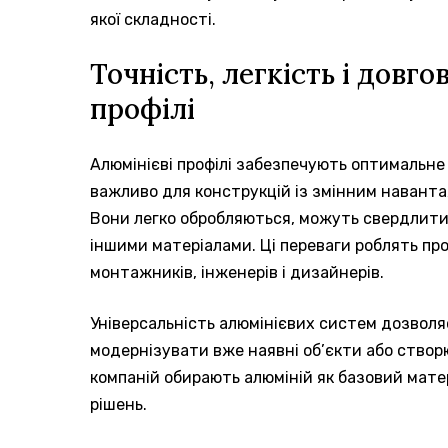
якої складності.
Точність, легкість і довг
профілі
Алюмінієві профілі забезпечують оптимальне
важливо для конструкцій із змінним навант
Вони легко обробляються, можуть свердлитись
іншими матеріалами. Ці переваги роблять про
монтажників, інженерів і дизайнерів.
Універсальність алюмінієвих систем дозволяє
модернізувати вже наявні об’єкти або створю
компаній обирають алюміній як базовий матер
рішень.