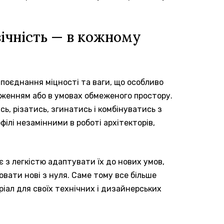
овічність — в кожному
 поєднання міцності та ваги, що особливо
аженням або в умовах обмеженого простору.
, різатись, згинатись і комбінуватись з
філі незамінними в роботі архітекторів,
 з легкістю адаптувати їх до нових умов,
вати нові з нуля. Саме тому все більше
іал для своїх технічних і дизайнерських