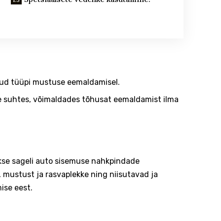
tud tüüpi mustuse eemaldamisel.
se suhtes, võimaldades tõhusat eemaldamist ilma
se sageli auto sisemuse nahkpindade
mustust ja rasvaplekke ning niisutavad ja
ise eest.