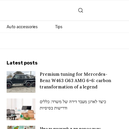
Auto accessories
Tips
Latest posts
Premium tuning for Mercedes-
Benz W463 G63 AMG 6×6: carbon
transformation of a legend
כיצד לארגן מעבר דירה של משרד: כללים
ודרישות בסיסיות
Итальянский для взрослых: