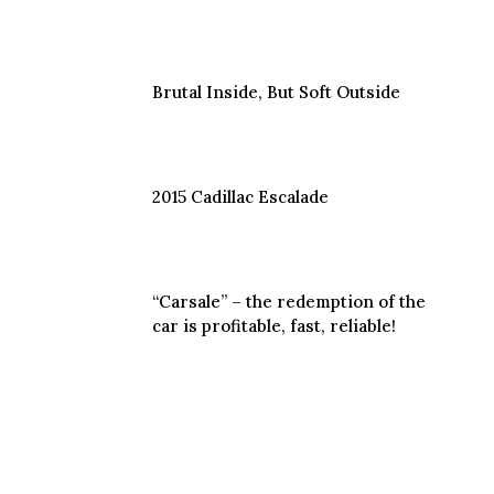
Brutal Inside, But Soft Outside
2015 Cadillac Escalade
“Carsale” – the redemption of the
car is profitable, fast, reliable!