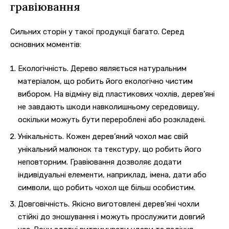
гравіювання
Сильних сторін у такої продукції багато. Серед
основних моментів:
Екологічність. Дерево являється натуральним
матеріалом, що робить його екологічно чистим
вибором. На відміну від пластикових чохлів, дерев’яні
не завдають шкоди навколишньому середовищу,
оскільки можуть бути перероблені або розкладені.
Унікальність. Кожен дерев’яний чохол має свій
унікальний малюнок та текстуру, що робить його
неповторним. Гравіювання дозволяє додати
індивідуальні елементи, наприклад, імена, дати або
символи, що робить чохол ще більш особистим.
Довговічність. Якісно виготовлені дерев’яні чохли
стійкі до зношування і можуть прослужити довгий