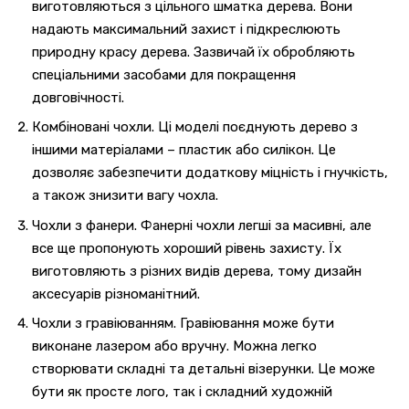
виготовляються з цільного шматка дерева. Вони
надають максимальний захист і підкреслюють
природну красу дерева. Зазвичай їх обробляють
спеціальними засобами для покращення
довговічності.
Комбіновані чохли. Ці моделі поєднують дерево з
іншими матеріалами – пластик або силікон. Це
дозволяє забезпечити додаткову міцність і гнучкість,
а також знизити вагу чохла.
Чохли з фанери. Фанерні чохли легші за масивні, але
все ще пропонують хороший рівень захисту. Їх
виготовляють з різних видів дерева, тому дизайн
аксесуарів різноманітний.
Чохли з гравіюванням. Гравіювання може бути
виконане лазером або вручну. Можна легко
створювати складні та детальні візерунки. Це може
бути як просте лого, так і складний художній