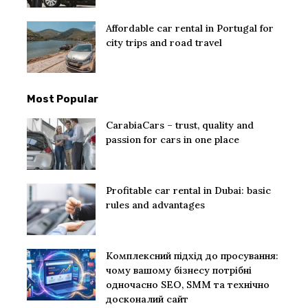
Affordable car rental in Portugal for
city trips and road travel
Most Popular
CarabiaCars – trust, quality and
passion for cars in one place
Profitable car rental in Dubai: basic
rules and advantages
Комплексний підхід до просування:
чому вашому бізнесу потрібні
одночасно SEO, SMM та технічно
досконалий сайт