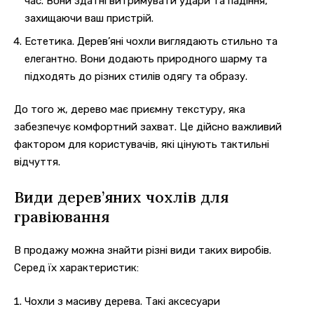
час. Вони здатні витримувати удари та падіння,
захищаючи ваш пристрій.
Естетика. Дерев’яні чохли виглядають стильно та
елегантно. Вони додають природного шарму та
підходять до різних стилів одягу та образу.
До того ж, дерево має приємну текстуру, яка
забезпечує комфортний захват. Це дійсно важливий
фактором для користувачів, які цінують тактильні
відчуття.
Види дерев’яних чохлів для
гравіювання
В продажу можна знайти різні види таких виробів.
Серед їх характеристик:
Чохли з масиву дерева. Такі аксесуари