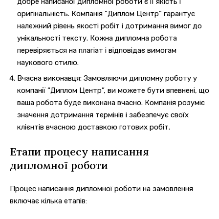
добре написаної дипломної роботи є її якість і
оригінальність. Компанія “Диплом Центр” гарантує
належний рівень якості робіт і дотримання вимог до
унікальності тексту. Кожна дипломна робота
перевіряється на плагіат і відповідає вимогам
наукового стилю.
Вчасна виконавця: Замовляючи дипломну роботу у
компанії “Диплом Центр”, ви можете бути впевнені, що
ваша робота буде виконана вчасно. Компанія розуміє
значення дотримання термінів і забезпечує своїх
клієнтів вчасною доставкою готових робіт.
Етапи процесу написання
дипломної роботи
Процес написання дипломної роботи на замовлення
включає кілька етапів: