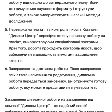
роботу відповідно до затвердженого плану. Вони
дотримуються наукового формату і структури
роботи, а також використовують належні методи
дослідження.
Перевірка на плагіат та контроль якості: Компанія
“Диплом Центр” перевіряє кожну написану роботу на
плагіат, використовуючи спеціалізовані програми.
Крім того, робота проходить контроль якості, щоб
забезпечити відповідність вимогам і задоволення
клієнтів.
Завершення та доставка роботи: Після завершення
всіх етапів написання та редагування, дипломна
робота передається замовнику. Ви отримуєте готову
роботу, яку можете представити в університеті.
Замовлення дипломної роботи на замовлення від
компанії “Диплом Центр” – це надійний спосіб
забезпечити якість та вчасну виконавці. Ви отримуєте