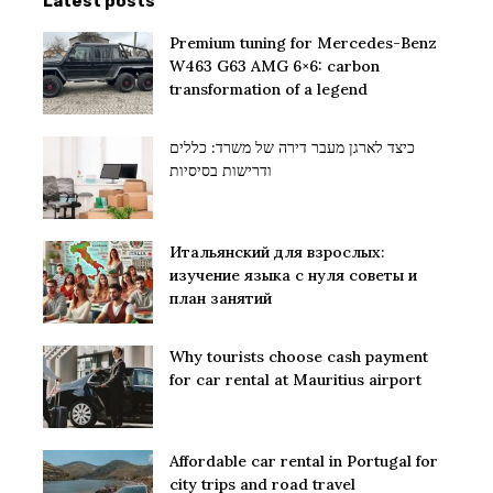
Latest posts
Premium tuning for Mercedes-Benz
W463 G63 AMG 6×6: carbon
transformation of a legend
כיצד לארגן מעבר דירה של משרד: כללים
ודרישות בסיסיות
Итальянский для взрослых:
изучение языка с нуля советы и
план занятий
Why tourists choose cash payment
for car rental at Mauritius airport
Affordable car rental in Portugal for
city trips and road travel