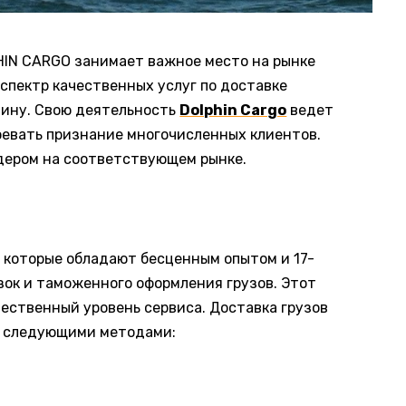
IN CARGO занимает важное место на рынке
спектр качественных услуг по доставке
аину.
Свою деятельность
Dolphin Cargo
ведет
воевать признание многочисленных клиентов.
дером на соответствующем рынке.
 которые обладают бесценным опытом и 17-
зок и таможенного оформления грузов. Этот
ественный уровень сервиса. Доставка грузов
т следующими методами: