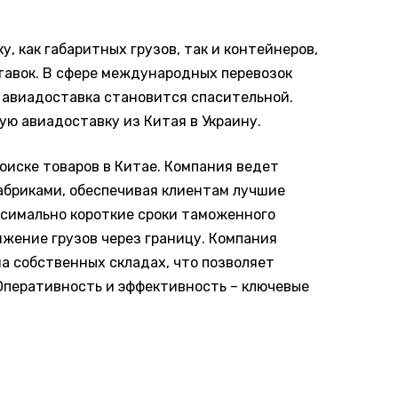
, как габаритных грузов, так и контейнеров,
тавок. В сфере международных перевозок
ь авиадоставка становится спасительной.
ю авиадоставку из Китая в Украину.
оиске товаров в Китае. Компания ведет
абриками, обеспечивая клиентам лучшие
ксимально короткие сроки таможенного
жение грузов через границу. Компания
а собственных складах, что позволяет
Оперативность и эффективность – ключевые