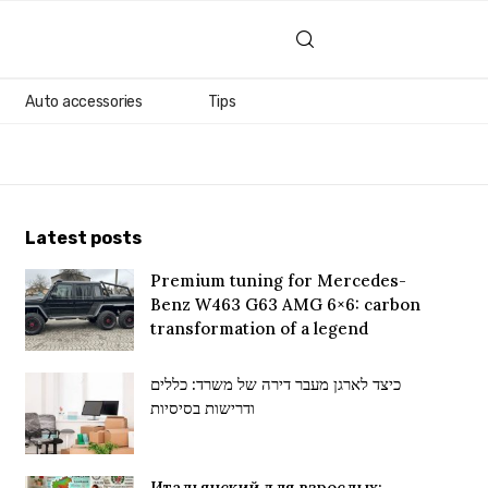
Auto accessories
Tips
Latest posts
Premium tuning for Mercedes-
Benz W463 G63 AMG 6×6: carbon
transformation of a legend
כיצד לארגן מעבר דירה של משרד: כללים
ודרישות בסיסיות
Итальянский для взрослых: