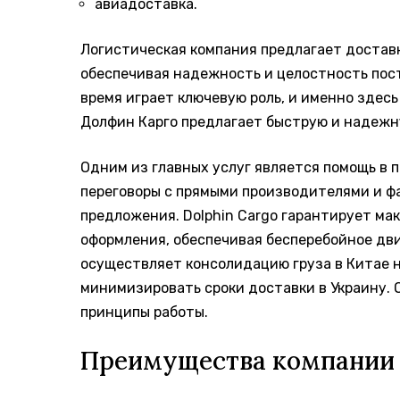
авиадоставка.
Логистическая компания предлагает доставку
обеспечивая надежность и целостность пос
время играет ключевую роль, и именно здес
Долфин Карго предлагает быструю и надежну
Одним из главных услуг является помощь в п
переговоры с прямыми производителями и ф
предложения. Dolphin Cargo гарантирует ма
оформления, обеспечивая бесперебойное дви
осуществляет консолидацию груза в Китае н
минимизировать сроки доставки в Украину. 
принципы работы.
Преимущества компании