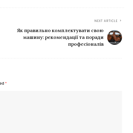
NEXT ARTICLE
Як правильно комплектувати свою
машину: рекомендації та поради
професіоналів
ked
*