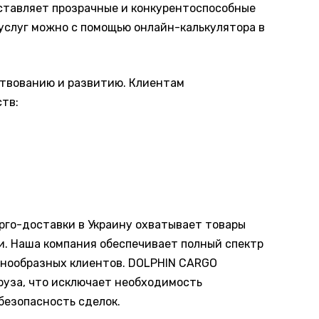
ставляет прозрачные и конкурентоспособные
 услуг можно с помощью онлайн-калькулятора в
ствованию и развитию. Клиентам
тв:
рго-доставки в Украину охватывает товары
ти. Наша компания обеспечивает полный спектр
знообразных клиентов. DOLPHIN CARGO
руза, что исключает необходимость
безопасность сделок.