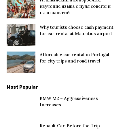
изучение языка с нуля советы и
план занятий
Why tourists choose cash payment
for car rental at Mauritius airport
Affordable car rental in Portugal
for city trips and road travel
Most Popular
BMW M2 – Aggressiveness
Increases
Renault Car. Before the Trip