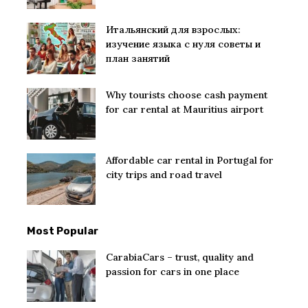
Итальянский для взрослых:
изучение языка с нуля советы и
план занятий
Why tourists choose cash payment
for car rental at Mauritius airport
Affordable car rental in Portugal for
city trips and road travel
Most Popular
CarabiaCars – trust, quality and
passion for cars in one place