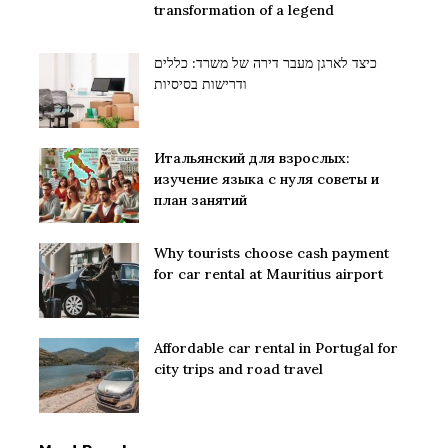
transformation of a legend
כיצד לארגן מעבר דירה של משרד: כללים
ודרישות בסיסיות
Итальянский для взрослых:
изучение языка с нуля советы и
план занятий
Why tourists choose cash payment
for car rental at Mauritius airport
Affordable car rental in Portugal for
city trips and road travel