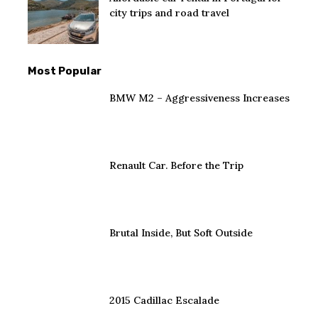
city trips and road travel
Most Popular
BMW M2 – Aggressiveness Increases
Renault Car. Before the Trip
Brutal Inside, But Soft Outside
2015 Cadillac Escalade