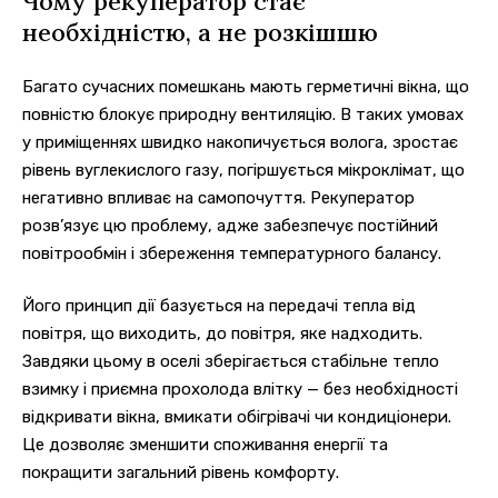
Чому рекуператор стає
необхідністю, а не розкішшю
Багато сучасних помешкань мають герметичні вікна, що
повністю блокує природну вентиляцію. В таких умовах
у приміщеннях швидко накопичується волога, зростає
рівень вуглекислого газу, погіршується мікроклімат, що
негативно впливає на самопочуття. Рекуператор
розв’язує цю проблему, адже забезпечує постійний
повітрообмін і збереження температурного балансу.
Його принцип дії базується на передачі тепла від
повітря, що виходить, до повітря, яке надходить.
Завдяки цьому в оселі зберігається стабільне тепло
взимку і приємна прохолода влітку — без необхідності
відкривати вікна, вмикати обігрівачі чи кондиціонери.
Це дозволяє зменшити споживання енергії та
покращити загальний рівень комфорту.