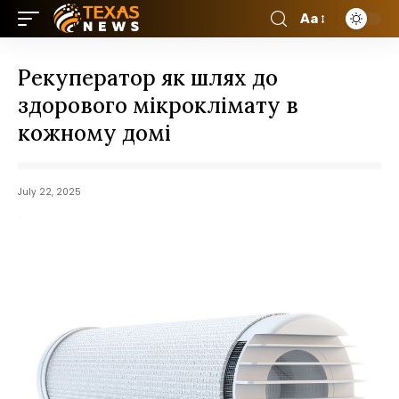
Aa
Рекуператор як шлях до
здорового мікроклімату в
кожному домі
July 22, 2025