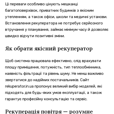
Ці переваги особливо цінують мешканці
багатоповерхівок, приватних будинків з якісним
утепленням, а також офіси, школи та медичні установи.
Встановлення рекуператора не потребує серйозного
втручання у планування, займає мінімум часу й дозволяє
швидко відчути позитивні зміни.
Як обрати якісний рекуператор
Щоб система працювала ефективно, слід врахувати
площу приміщення, потужність, тип теплообмінника,
наявність фільтрації та рівень шуму. Не менш важливо
звертатися до надійних постачальників. Сайт
rekuperator.in.ua пропонує великий вибір моделей, які
підходять для будь-яких умов експлуатації, а також
гарантує професійну консультацію та сервіс.
Рекуперація повітря — розумне