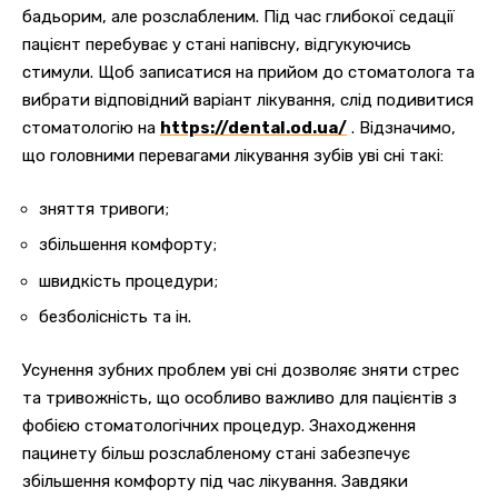
бадьорим, але розслабленим. Під час глибокої седації
пацієнт перебуває у стані напівсну, відгукуючись
стимули. Щоб записатися на прийом до стоматолога та
вибрати відповідний варіант лікування, слід подивитися
стоматологію на
https://dental.od.ua/
. Відзначимо,
що головними перевагами лікування зубів уві сні такі:
зняття тривоги;
збільшення комфорту;
швидкість процедури;
безболісність та ін.
Усунення зубних проблем уві сні дозволяє зняти стрес
та тривожність, що особливо важливо для пацієнтів з
фобією стоматологічних процедур. Знаходження
пацинету більш розслабленому стані забезпечує
збільшення комфорту під час лікування. Завдяки