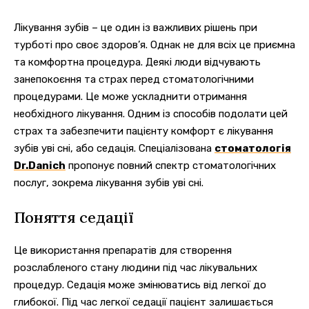
Лікування зубів – це один із важливих рішень при
турботі про своє здоров’я. Однак не для всіх це приємна
та комфортна процедура. Деякі люди відчувають
занепокоєння та страх перед стоматологічними
процедурами.
Це може ускладнити отримання
необхідного лікування. Одним із способів подолати цей
страх та забезпечити пацієнту комфорт є лікування
зубів уві сні, або седація. Спеціалізована
стоматологія
Dr.Danich
пропонує повний спектр стоматологічних
послуг, зокрема лікування зубів уві сні.
Поняття седації
Це використання препаратів для створення
розслабленого стану людини під час лікувальних
процедур. Седація може змінюватись від легкої до
глибокої. Під час легкої седації пацієнт залишається