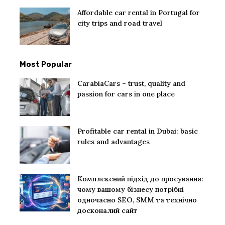
Affordable car rental in Portugal for
city trips and road travel
Most Popular
CarabiaCars – trust, quality and
passion for cars in one place
Profitable car rental in Dubai: basic
rules and advantages
Комплексний підхід до просування:
чому вашому бізнесу потрібні
одночасно SEO, SMM та технічно
досконалий сайт