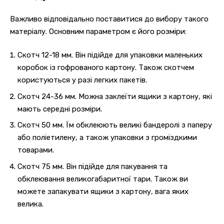
Важливо відповідально поставитися до вибору такого
матеріалу. Основним параметром є його розміри:
Скотч 12-18 мм. Він підійде для упаковки маленьких
коробок із гофрованого картону. Також скотчем
користуються у разі легких пакетів.
Скотч 24-36 мм. Можна заклеїти ящики з картону, які
мають середні розміри.
Скотч 50 мм. Їм обклеюють великі бандеролі з паперу
або поліетилену, а також упаковки з громіздкими
товарами.
Скотч 75 мм. Він підійде для пакування та
обклеювання великогабаритної тари. Також ви
можете запакувати ящики з картону, вага яких
велика.