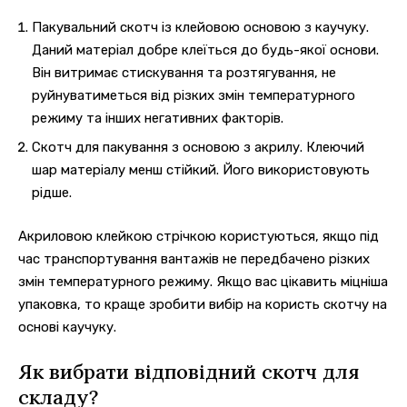
Пакувальний скотч із клейовою основою з каучуку.
Даний матеріал добре клеїться до будь-якої основи.
Він витримає стискування та розтягування, не
руйнуватиметься від різких змін температурного
режиму та інших негативних факторів.
Скотч для пакування з основою з акрилу. Клеючий
шар матеріалу менш стійкий. Його використовують
рідше.
Акриловою клейкою стрічкою користуються, якщо під
час транспортування вантажів не передбачено різких
змін температурного режиму. Якщо вас цікавить міцніша
упаковка, то краще зробити вибір на користь скотчу на
основі каучуку.
Як вибрати відповідний скотч для
складу?