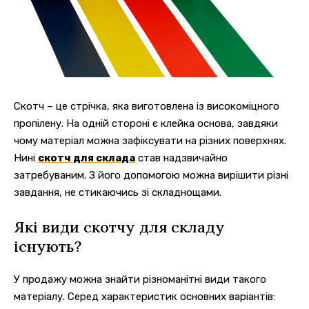
Скотч – це стрічка, яка виготовлена із високоміцного
пропілену. На одній стороні є клейка основа, завдяки
чому матеріал можна зафіксувати на різних поверхнях.
Нині
скотч для склада
став надзвичайно
затребуваним. З його допомогою можна вирішити різні
завдання, не стикаючись зі складнощами.
Які види скотчу для складу
існують?
У продажу можна знайти різноманітні види такого
матеріалу. Серед характеристик основних варіантів: