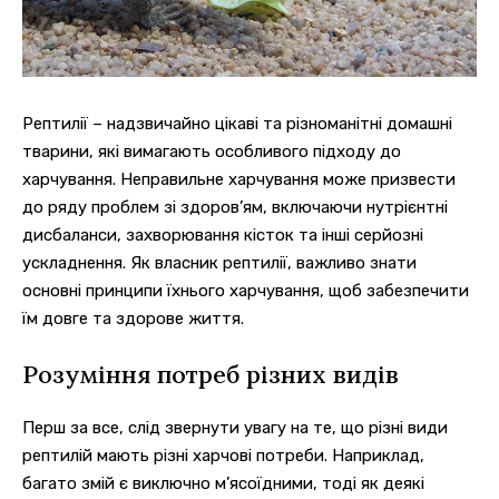
Рептилії – надзвичайно цікаві та різноманітні домашні
тварини, які вимагають особливого підходу до
харчування.
Неправильне харчування може призвести
до ряду проблем зі здоров’ям, включаючи нутрієнтні
дисбаланси, захворювання кісток та інші серйозні
ускладнення. Як власник рептилії, важливо знати
основні принципи їхнього харчування, щоб забезпечити
їм довге та здорове життя.
Розуміння потреб різних видів
Перш за все, слід звернути увагу на те, що різні види
рептилій мають різні харчові потреби. Наприклад,
багато змій є виключно м’ясоїдними, тоді як деякі