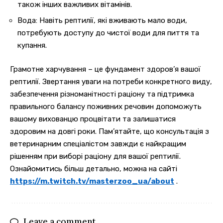
також інших важливих вітамінів.
Вода: Навіть рептилії, які вживають мало води,
потребують доступу до чистої води для пиття та
купання.
Грамотне харчування – це фундамент здоров’я вашої
рептилії. Звертання уваги на потреби конкретного виду,
забезпечення різноманітності раціону та підтримка
правильного балансу поживних речовин допоможуть
вашому вихованцю процвітати та залишатися
здоровим на довгі роки. Пам’ятайте, що консультація з
ветеринарним спеціалістом завжди є найкращим
рішенням при виборі раціону для вашої рептилії.
Ознайомитись більш детально, можна на сайті
https://m.twitch.tv/masterzoo_ua/about
.
Leave a comment