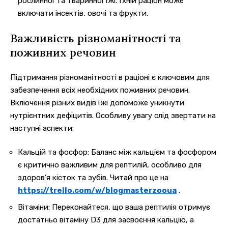
рослинної та тваринної їжі. Їхній раціон може
включати інсектів, овочі та фрукти.
Важливість різноманітності та
поживних речовин
Підтримання різноманітності в раціоні є ключовим для
забезпечення всіх необхідних поживних речовин.
Включення різних видів їжі допоможе уникнути
нутрієнтних дефіцитів. Особливу увагу слід звертати на
наступні аспекти:
Кальцій та фосфор: Баланс між кальцієм та фосфором
є критично важливим для рептилій, особливо для
здоров’я кісток та зубів. Читай про це на
https://trello.com/w/blogmasterzooua
.
Вітаміни: Переконайтеся, що ваша рептилія отримує
достатньо вітаміну D3 для засвоєння кальцію, а