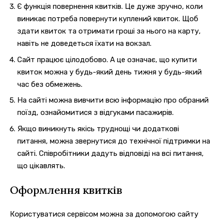
Є функція повернення квитків.
Це дуже зручно, коли
виникає потреба повернути куплений квиток.
Щоб
здати квиток та отримати гроші за нього на карту,
навіть не доведеться їхати на вокзал.
Сайт працює цілодобово.
А це означає, що купити
квиток можна у будь-який день тижня у будь-який
час без обмежень.
На сайті можна вивчити всю інформацію про обраний
поїзд, ознайомитися з відгуками пасажирів.
Якщо виникнуть якісь труднощі чи додаткові
питання, можна звернутися до технічної підтримки на
сайті.
Співробітники дадуть відповіді на всі питання,
що цікавлять.
Оформлення квитків
Користуватися сервісом можна за допомогою сайту