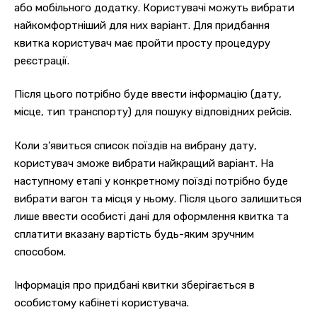
або мобільного додатку.
Користувачі можуть вибрати
найкомфортніший для них варіант.
Для придбання
квитка користувач має пройти просту процедуру
реєстрації.
Після цього потрібно буде ввести інформацію (дату,
місце, тип транспорту) для пошуку відповідних рейсів.
Коли з’явиться список поїздів на вибрану дату,
користувач зможе вибрати найкращий варіант.
На
наступному етапі у конкретному поїзді потрібно буде
вибрати вагон та місця у ньому.
Після цього залишиться
лише ввести особисті дані для оформлення квитка та
сплатити вказану вартість будь-яким зручним
способом.
Інформація про придбані квитки зберігається в
особистому кабінеті користувача.