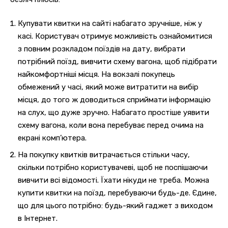
Купувати квитки на сайті набагато зручніше, ніж у
касі.
Користувач отримує можливість ознайомитися
з повним розкладом поїздів на дату, вибрати
потрібний поїзд, вивчити схему вагона, щоб підібрати
найкомфортніші місця.
На вокзалі покупець
обмежений у часі, який може витратити на вибір
місця, до того ж доводиться сприймати інформацію
на слух, що дуже зручно.
Набагато простіше уявити
схему вагона, коли вона перебуває перед очима на
екрані комп’ютера.
На покупку квитків витрачається стільки часу,
скільки потрібно користувачеві, щоб не поспішаючи
вивчити всі відомості.
Їхати нікуди не треба.
Можна
купити квитки на поїзд, перебуваючи будь-де.
Єдине,
що для цього потрібно: будь-який гаджет з виходом
в Інтернет.