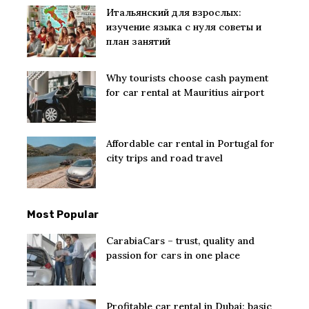
Итальянский для взрослых:
изучение языка с нуля советы и
план занятий
Why tourists choose cash payment
for car rental at Mauritius airport
Affordable car rental in Portugal for
city trips and road travel
Most Popular
CarabiaCars – trust, quality and
passion for cars in one place
Profitable car rental in Dubai: basic