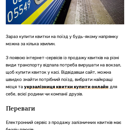
Зараз купити квитки на поїзд у будь-якому напрямку
можна за кілька хвилин.
З появою інтернет-сервісів із продажу квитків на різні
види транспорту відпала потреба вирушати на вокзал,
щоб купити квиток у касі.
Відвідавши сайт, можна
швидко знайти потрібний поїзд, вибрати найкращі
місця та
укрзалізниця квитки купити онлайн
для
себе, всієї родини чи компанії друзів.
Переваги
Електронний сервіс з продажу залізничних квитків має
безліч плюсів: