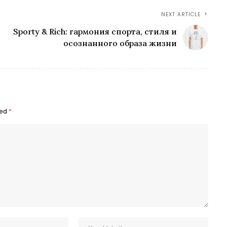
NEXT ARTICLE
Sporty & Rich: гармония спорта, стиля и
осознанного образа жизни
ked
*