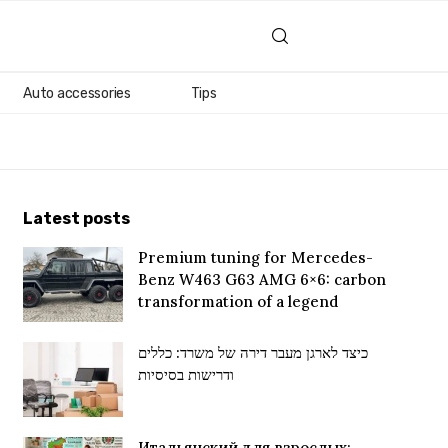
Auto accessories
Tips
Latest posts
Premium tuning for Mercedes-
Benz W463 G63 AMG 6×6: carbon
transformation of a legend
כיצד לארגן מעבר דירה של משרד: כללים
ודרישות בסיסיות
Итальянский для взрослых: