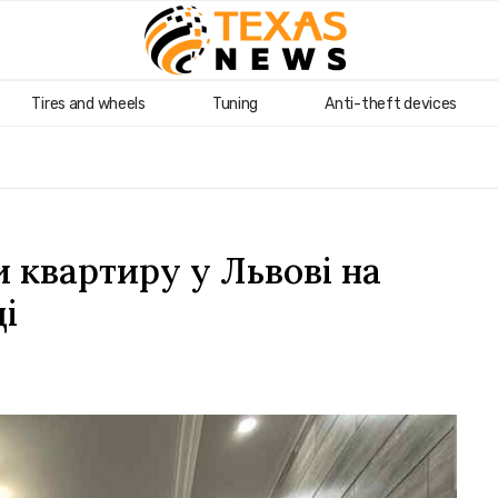
Tires and wheels
Tuning
Anti-theft devices
 квартиру у Львові на
і