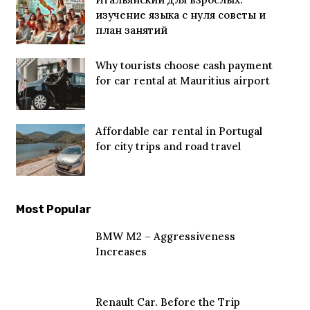
изучение языка с нуля советы и
план занятий
Why tourists choose cash payment
for car rental at Mauritius airport
Affordable car rental in Portugal
for city trips and road travel
Most Popular
BMW M2 – Aggressiveness
Increases
Renault Car. Before the Trip