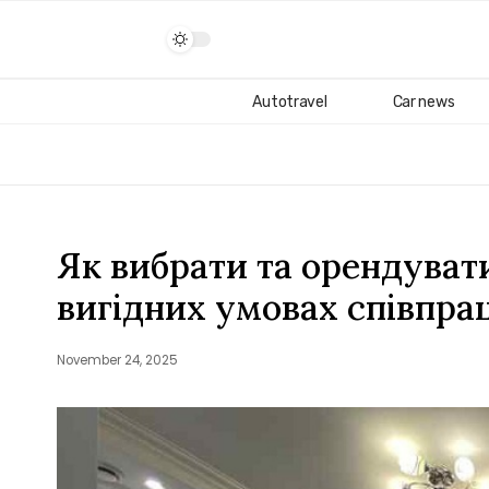
Autotravel
Car news
Як вибрати та орендувати
вигідних умовах співпрац
November 24, 2025