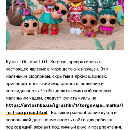
Куклы LOL, или L.O.L. Surprise, превратились в
настоящее явление в мире детских игрушек. Эти
маленькие сюрпризы, скрытые в ярких шариках,
привносят в детский мир радость, волнение и
неожиданность.
Чтобы делать приятный сюрприз
маленьким чадам, следует купить куклы на
https://antoshka.ua/igrushki/f/torgovaja_marka/l
-o-l-surprise.html
. Большое разнообразие кукол и
персонажей даст возможность найти для ребенка
подходящий вариант под личный вкус и предпочтения.