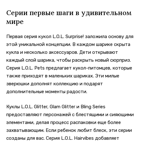
Серии первые шаги в удивительном
мире
Первая серия кукол L.O.L. Surprise! заложила основу для
этой уникальной концепции. В каждом шарике скрыта
кукла и несколько аксессуаров. Дети открывают
каждый слой шарика, чтобы раскрыть новый сюрприз.
Серия L.O.L. Pets предлагает кукол-питомцев, которые
также приходят в маленьких шариках. Эти милые
зверюшки дополнят коллекцию и подарят
дополнительные моменты радости.
Куклы L.O.L. Glitter, Glam Glitter и Bling Series
предоставляют персонажей с блестящими и сияющими
элементами, делая процесс распаковки еще более
захватывающим. Если ребенок любит блеск, эти серии
созданы для вас. Серия L.O.L. Hairvibes добавляет