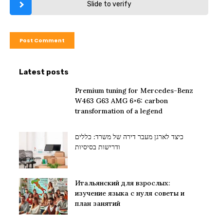
Slide to verify
Latest posts
Premium tuning for Mercedes-Benz
W463 G63 AMG 6×6: carbon
transformation of a legend
כיצד לארגן מעבר דירה של משרד: כללים
ודרישות בסיסיות
Итальянский для взрослых:
изучение языка с нуля советы и
план занятий