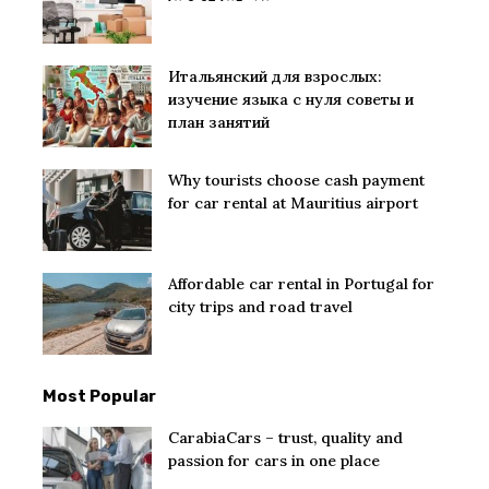
Итальянский для взрослых:
изучение языка с нуля советы и
план занятий
Why tourists choose cash payment
for car rental at Mauritius airport
Affordable car rental in Portugal for
city trips and road travel
Most Popular
CarabiaCars – trust, quality and
passion for cars in one place