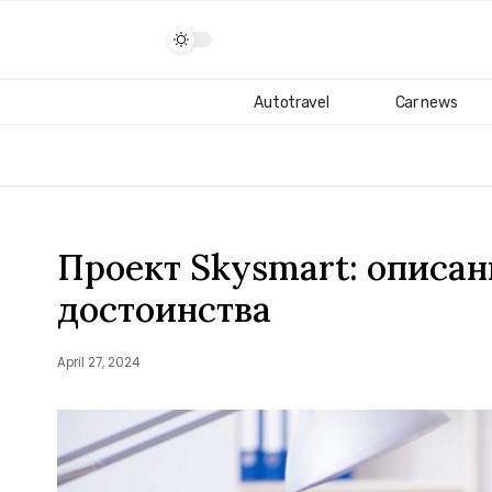
Autotravel
Car news
Проект Skysmart: описан
достоинства
April 27, 2024