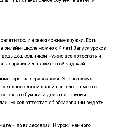
одящий дистанционное обучение детей и
и репетитор, и всевозможные кружки. Есть
в онлайн-школе можно с 4 лет! Запуск уроков
 ведь дошкольникам нужно все потрогать и
олы справились даже с этой задачей.
нистерства образования. Это позволяет
стве полноценной онлайн-школы — вместо
 не просто бумага, а действительный
нлайн-школ аттестат об образовании выдать
ате — по видеосвязи. И уроки намного