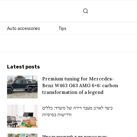
Auto accessories
Tips
Latest posts
Premium tuning for Mercedes-
Benz W463 G63 AMG 6×6: carbon
transformation of a legend
כיצד לארגן מעבר דירה של משרד: כללים
ודרישות בסיסיות
Итальянский для взрослых: