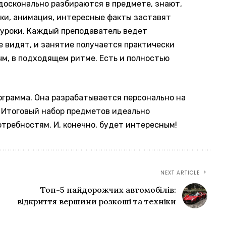
 досконально разбираются в предмете, знают,
ики, анимация, интересные факты заставят
е уроки. Каждый преподаватель ведет
не видят, и занятие получается практически
, в подходящем ритме. Есть и полностью
рограмма. Она разрабатывается персонально на
 Итоговый набор предметов идеально
отребностям. И, конечно, будет интересным!
NEXT ARTICLE
Топ-5 найдорожчих автомобілів:
відкриття вершини розкоші та техніки