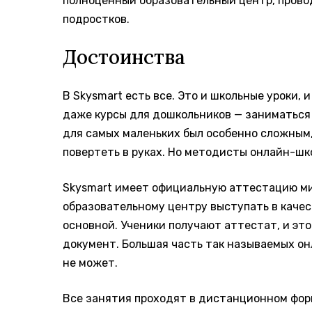
полноценный образовательный центр, пров
подростков.
Достоинства
В Skysmart есть все. Это и школьные уроки, 
даже курсы для дошкольников — заниматься 
для самых маленьких был особенно сложным,
повертеть в руках. Но методисты онлайн-шк
Skysmart имеет официальную аттестацию ми
образовательному центру выступать в каче
основной. Ученики получают аттестат, и это
документ. Большая часть так называемых о
не может.
Все занятия проходят в дистанционном форм