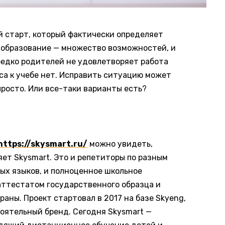
 старт, который фактически определяет
 образование — множество возможностей, и
редко родителей не удовлетворяет работа
еса к учебе нет. Исправить ситуацию может
просто. Или все-таки варианты есть?
https://skysmart.ru/
можно увидеть,
яет Skysmart. Это и репетиторы по разным
ых языков, и полноценное школьное
аттестатом государственного образца и
аны. Проект стартовал в 2017 на базе Skyeng,
оятельный бренд. Сегодня Skysmart —