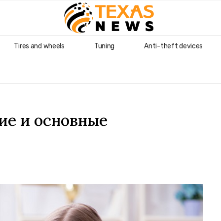
Tires and wheels
Tuning
Anti-theft devices
ие и основные