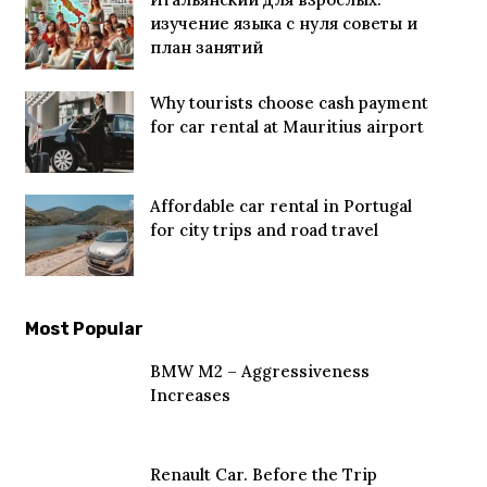
изучение языка с нуля советы и
план занятий
Why tourists choose cash payment
for car rental at Mauritius airport
Affordable car rental in Portugal
for city trips and road travel
Most Popular
BMW M2 – Aggressiveness
Increases
Renault Car. Before the Trip